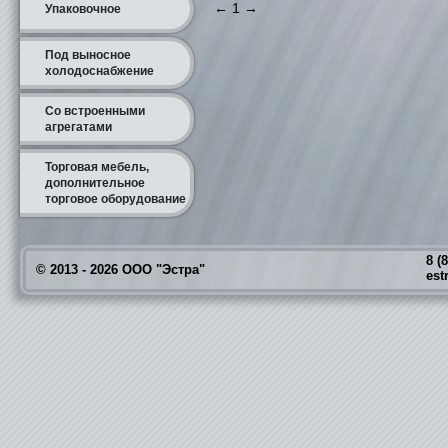
←
1
→
Упаковочное
Под выносное
холодоснабжение
Со встроенными
агрегатами
Торговая мебель,
дополнительное
торговое оборудование
8 (
© 2013 - 2026 ООО "Эстра"
est