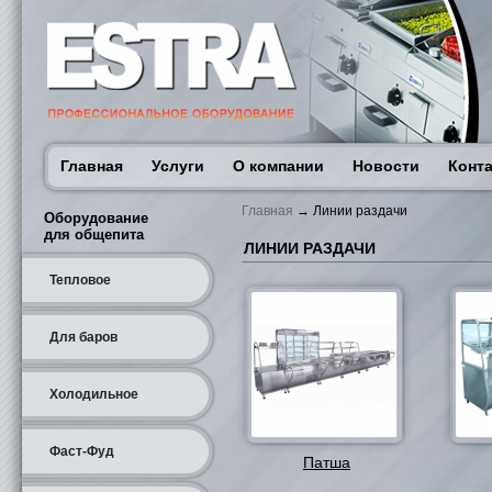
Главная
Услуги
О компании
Новости
Конт
Главная
→ Линии раздачи
Оборудование
для общепита
ЛИНИИ РАЗДАЧИ
Тепловое
Для баров
Холодильное
Фаст-Фуд
Патша